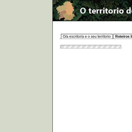
O/a escritor/a e o seu territorio
Roteiros l