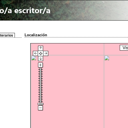
Localización
iterarios
Vi